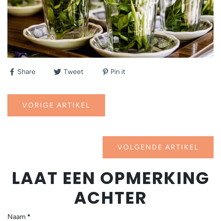
Share
Tweet
Pin it
VORIGE ARTIKEL
VOLGENDE ARTIKEL
LAAT EEN OPMERKING
ACHTER
Naam
*