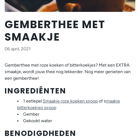
GEMBERTHEE MET
SMAAKJE
06 april, 2021
Gemberthee met roze koeken of bitterkoekjes? Met een EXTRA
smaakje, wordt jouw thee nog lekkerder. Nog meer genieten van
een gemberthee!
INGREDIËNTEN
1 eetlepel
Smaakje roze koeken siroop
of s
maakje
bitterkoekjes siroop
Gember
Gekookt water
BENODIGDHEDEN