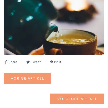
Share
Tweet
Pin it
VORIGE ARTIKEL
VOLGENDE ARTIKEL