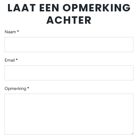
LAAT EEN OPMERKING
ACHTER
Naam
*
Email
*
Opmerking
*