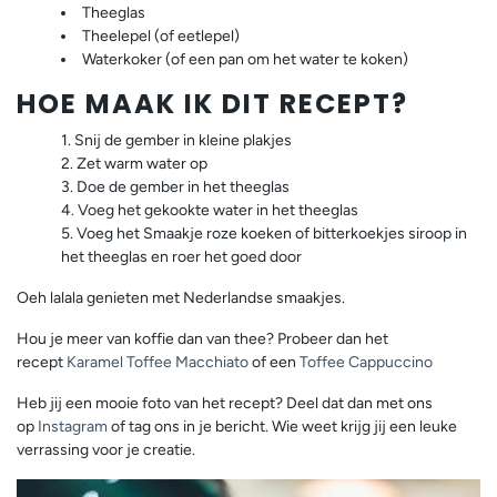
Theeglas
Theelepel (of eetlepel)
Waterkoker (of een pan om het water te koken)
HOE MAAK IK DIT RECEPT?
Snij de gember in kleine plakjes
Zet warm water op
Doe de gember in het theeglas
Voeg het gekookte water in het theeglas
Voeg het Smaakje roze koeken of bitterkoekjes siroop in
het theeglas en roer het goed door
Oeh lalala genieten met Nederlandse smaakjes.
Hou je meer van koffie dan van thee? Probeer dan het
recept
Karamel Toffee Macchiato
of een
Toffee Cappuccino
Heb jij een mooie foto van het recept? Deel dat dan met ons
op
Instagram
of tag ons in je bericht. Wie weet krijg jij een leuke
verrassing voor je creatie.