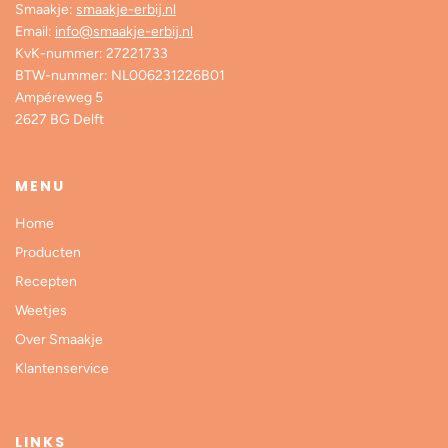
Smaakje:
smaakje-erbij.nl
Email:
info@smaakje-erbij.nl
KvK-nummer: 27221733
BTW-nummer: NL006231226B01
Ampéreweg 5
2627 BG Delft
MENU
Home
Producten
Recepten
Weetjes
Over Smaakje
Klantenservice
LINKS