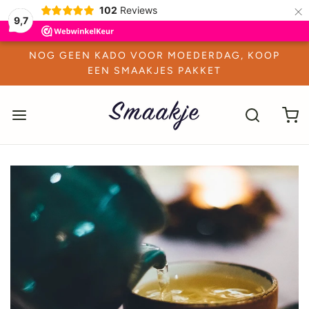
×
102
Reviews
9,7
NOG GEEN KADO VOOR MOEDERDAG, KOOP
EEN SMAAKJES PAKKET