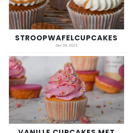
STROOPWAFELCUPCAKES
Dec 09, 2023
VANILLE CUPCAKES MET