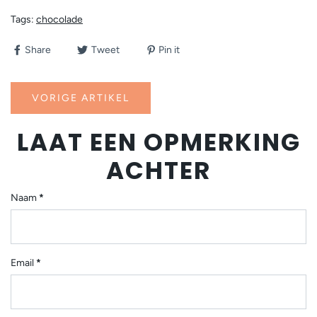
Tags:
chocolade
Share
Tweet
Pin it
VORIGE ARTIKEL
LAAT EEN OPMERKING
ACHTER
Naam
*
Email
*