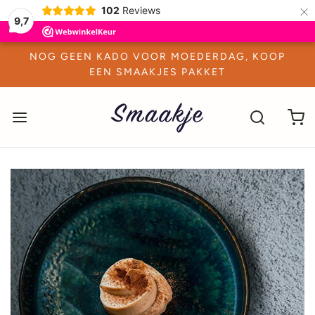
×
102
Reviews
9,7
NOG GEEN KADO VOOR MOEDERDAG, KOOP
EEN SMAAKJES PAKKET