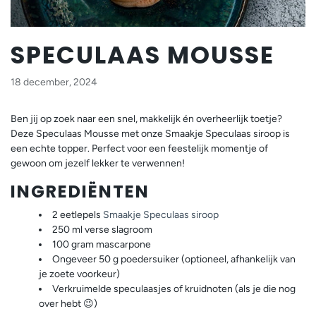
SPECULAAS MOUSSE
18 december, 2024
Ben jij op zoek naar een snel, makkelijk én overheerlijk toetje?
Deze Speculaas Mousse met onze Smaakje Speculaas siroop is
een echte topper. Perfect voor een feestelijk momentje of
gewoon om jezelf lekker te verwennen!
INGREDIËNTEN
2 eetlepels
Smaakje Speculaas siroop
250 ml verse slagroom
100 gram mascarpone
Ongeveer 50 g poedersuiker (optioneel, afhankelijk van
je zoete voorkeur)
Verkruimelde speculaasjes of kruidnoten (als je die nog
over hebt 😉)