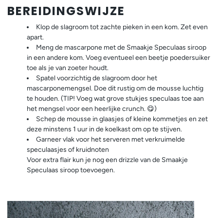
BEREIDINGSWIJZE
Klop de slagroom tot zachte pieken in een kom. Zet even
apart.
Meng de mascarpone met de Smaakje Speculaas siroop
in een andere kom. Voeg eventueel een beetje poedersuiker
toe als je van zoeter houdt.
Spatel voorzichtig de slagroom door het
mascarponemengsel. Doe dit rustig om de mousse luchtig
te houden. (TIP! Voeg wat grove stukjes speculaas toe aan
het mengsel voor een heerlijke crunch. 😋)
Schep de mousse in glaasjes of kleine kommetjes en zet
deze minstens 1 uur in de koelkast om op te stijven.
Garneer vlak voor het serveren met verkruimelde
speculaasjes of kruidnoten
Voor extra flair kun je nog een drizzle van de Smaakje
Speculaas siroop toevoegen.