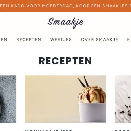
EEN KADO VOOR MOEDERDAG, KOOP EEN SMAAKJES 
TEN
RECEPTEN
WEETJES
OVER SMAAKJE
K
RECEPTEN