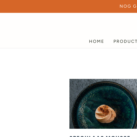
NOG G
HOME
PRODUC