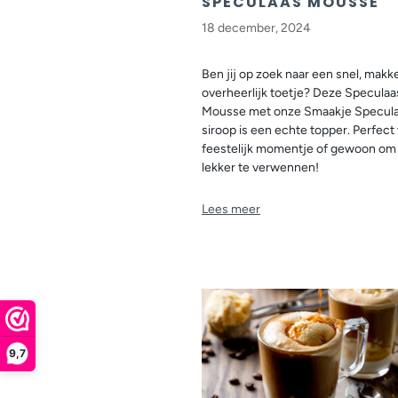
SPECULAAS MOUSSE
18 december, 2024
Ben jij op zoek naar een snel, makke
overheerlijk toetje? Deze Speculaa
Mousse met onze Smaakje Specul
siroop is een echte topper. Perfect
feestelijk momentje of gewoon om 
lekker te verwennen!
Lees meer
9,7