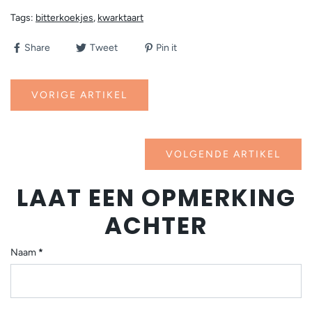
Tags:
bitterkoekjes
,
kwarktaart
Share
Tweet
Pin it
VORIGE ARTIKEL
VOLGENDE ARTIKEL
LAAT EEN OPMERKING
ACHTER
Naam
*