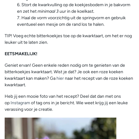
Stort de kwarkvulling op de koekjesbodem in je bakvorm
en zet het
minimaal 3 uur
in de koelkast.
Haal de vorm voorzichtig uit de springvorm en gebruik
eventueel een mesje om de rand los te halen.
TIP! Voeg echte bitterkoekjes toe op de kwarktaart, om het er nog
leuker uit te laten zien.
EETSMAKELIJK!
Geniet ervan! Geen enkele reden nodig om te genieten van de
bitterkoekjes kwarktaart. Wist je dat? Je ook een roze koeken
kwarktaart kan maken? Ga
hier
naar het recept van de roze koeken
kwarktaart.
Heb jij een mooie foto van het recept? Deel dat dan met ons
op
Instagram
of tag ons in je bericht. Wie weet krijg jij een leuke
verassing voor je creatie.