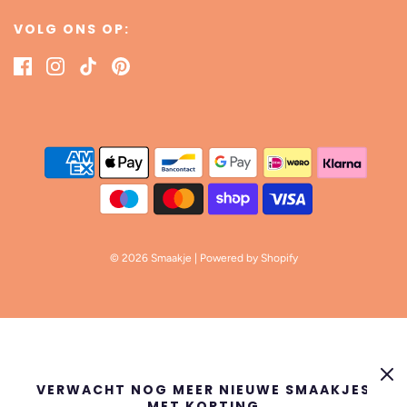
VOLG ONS OP:
© 2026 Smaakje
| Powered by Shopify
VERWACHT NOG MEER NIEUWE SMAAKJES
MET KORTING