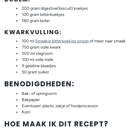
200 gram digestive(biscuit) koekjes
100 gram bitterkoekjes
180 gram boter
KWARKVULLING:
100 ml
Smaakje bitterkoekjes siroop
of meer naar smaak
750 gram volle kwark
500 ml slagroom
100 ml volle melk
9 gelatine blaadjes
50 gram suiker
BENODIGDHEDEN:
Bak- of springvorm
Bakpapier
Eventueel: plastic zakje of foodprocessor
Kom
HOE MAAK IK DIT RECEPT?