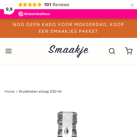
×
101
Reviews
9,8
NOG GEEN KADO VOOR MOEDERDAG, KOOP
EEN SMAAKJES PAKKET
Home
›
Kruidnoten siroop 250 ml