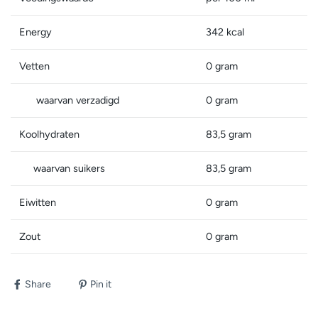
Energy
342 kcal
Vetten
0 gram
waarvan verzadigd
0 gram
Koolhydraten
83,5 gram
waarvan suikers
83,5 gram
Eiwitten
0 gram
Zout
0 gram
Share
Pin it