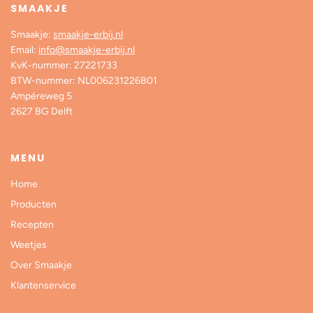
SMAAKJE
Smaakje:
smaakje-erbij.nl
Email:
info@smaakje-erbij.nl
KvK-nummer: 27221733
BTW-nummer: NL006231226B01
Ampéreweg 5
2627 BG Delft
MENU
Home
Producten
Recepten
Weetjes
Over Smaakje
Klantenservice