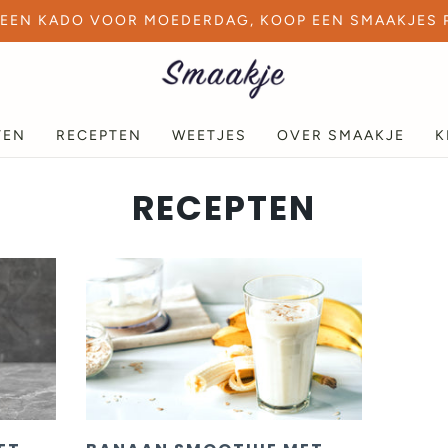
EEN KADO VOOR MOEDERDAG, KOOP EEN SMAAKJES 
TEN
RECEPTEN
WEETJES
OVER SMAAKJE
K
RECEPTEN