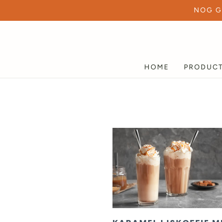
NOG G
HOME
PRODUC